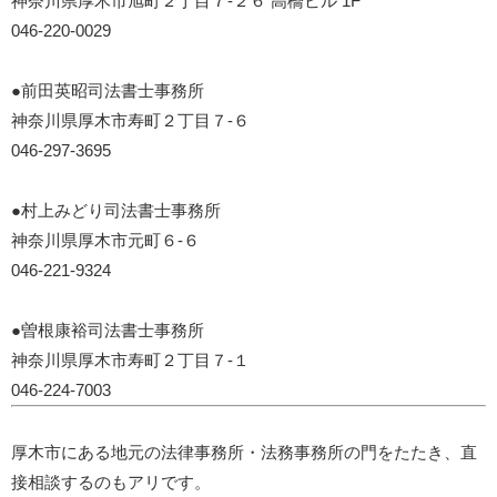
神奈川県厚木市旭町２丁目７-２６ 高橋ビル 1F
046-220-0029
●前田英昭司法書士事務所
神奈川県厚木市寿町２丁目７-６
046-297-3695
●村上みどり司法書士事務所
神奈川県厚木市元町６-６
046-221-9324
●曽根康裕司法書士事務所
神奈川県厚木市寿町２丁目７-１
046-224-7003
厚木市にある地元の法律事務所・法務事務所の門をたたき、直
接相談するのもアリです。