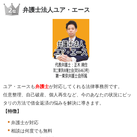
弁護士法人ユア・エース
ユア・エースも
弁護士
が対応してくれる法律事務所です。
任意整理、自己破産、個人再生など、今のあなたの状況にピッ
タリの方法で借金返済の悩みを解決に導きます。
【特徴】
弁護士が対応
相談は何度でも無料