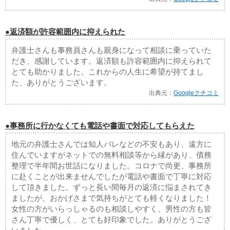
●返済額が許容範囲内に抑えられた
弁護士さんも事務員さんも親身になって相談に乗っていた
だき、感謝しています。返済額も許容範囲内に抑えられて
とても助かりました。これからの人生に希望が持てまし
た、ありがとうございます。
出典元：
Googleクチコミ
●事務所に行かなくても電話や書面で対応してもらえた
地元の弁護士さんでは知人バレなどの不安もあり、遠方に
住んでいますがネットでの無料相談等から縁があり、債務
整理で半年間お世話になりました。コロナで尚更、事務所
に赴くことが出来ませんでしたが電話や書面で丁寧に対応
して頂きました。ずっと長い間毎月の返済に悩まされてき
ましたが、おかげさまで気持ちがとても軽くなりました！
女性の方がいらっしゃるのも相談しやすく、男性の方も皆
さん丁寧で優しく、とても好印象でした。ありがとうござ