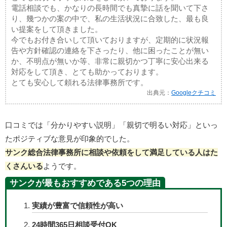
電話相談でも、かなりの長時間でも真摯に話を聞いて下さ
り、幾つかの案の中で、私の生活状況に合致した、最も良
い提案をして頂きました。
今でもお付き合いして頂いておりますが、定期的に状況報
告や方針確認の連絡を下さったり、他に困ったことが無い
か、不明点が無いか等、非常に親切かつ丁寧に安心出来る
対応をして頂き、とても助かっております。
とても安心して頼れる法律事務所です。
出典元：
Googleクチコミ
口コミでは「分かりやすい説明」「親切で明るい対応」といっ
たポジティブな意見が印象的でした。
サンク総合法律事務所に相談や依頼をして満足している人はた
くさんいる
ようです。
サンクが最もおすすめである5つの理由
実績が豊富で信頼性が高い
24時間365日相談受付OK