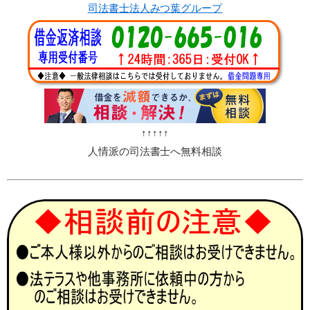
司法書士法人みつ葉グループ
↑↑↑↑↑
人情派の司法書士へ無料相談