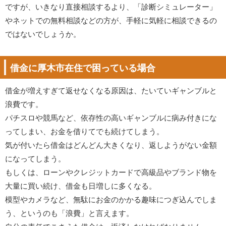
ですが、いきなり直接相談するより、「診断シミュレーター」
やネットでの無料相談などの方が、手軽に気軽に相談できるの
ではないでしょうか。
借金に厚木市在住で困っている場合
借金が増えすぎて返せなくなる原因は、たいていギャンブルと
浪費です。
パチスロや競馬など、依存性の高いギャンブルに病み付きにな
ってしまい、お金を借りてでも続けてしまう。
気が付いたら借金はどんどん大きくなり、返しようがない金額
になってしまう。
もしくは、ローンやクレジットカードで高級品やブランド物を
大量に買い続け、借金も日増しに多くなる。
模型やカメラなど、無駄にお金のかかる趣味につぎ込んでしま
う、というのも「浪費」と言えます。