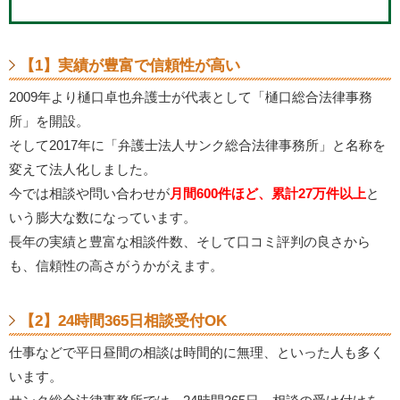
【1】実績が豊富で信頼性が高い
2009年より樋口卓也弁護士が代表として「樋口総合法律事務
所」を開設。
そして2017年に「弁護士法人サンク総合法律事務所」と名称を
変えて法人化しました。
今では相談や問い合わせが
月間600件ほど、累計27万件以上
と
いう膨大な数になっています。
長年の実績と豊富な相談件数、そして口コミ評判の良さから
も、信頼性の高さがうかがえます。
【2】24時間365日相談受付OK
仕事などで平日昼間の相談は時間的に無理、といった人も多く
います。