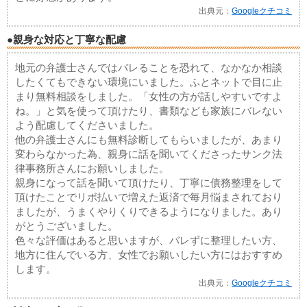
出典元：
Googleクチコミ
●親身な対応と丁寧な配慮
地元の弁護士さんではバレることを恐れて、なかなか相談
したくてもできない環境にいました。ふとネットで目に止
まり無料相談をしました。「女性の方が話しやすいですよ
ね。」と気を使って頂けたり、書類なども家族にバレない
よう配慮してくださいました。
他の弁護士さんにも無料診断してもらいましたが、あまり
変わらなかった為、親身に話を聞いてくださったサンク法
律事務所さんにお願いしました。
親身になって話を聞いて頂けたり、丁寧に債務整理をして
頂けたことでリボ払いで増えた返済で毎月悩まされており
ましたが、うまくやりくりできるようになりました。あり
がとうございました。
色々な評価はあると思いますが、バレずに整理したい方、
地方に住んでいる方、女性でお願いしたい方にはおすすめ
します。
出典元：
Googleクチコミ