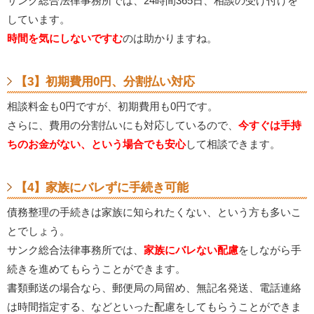
サンク総合法律事務所では、24時間365日、相談の受け付けを
しています。
時間を気にしないですむ
のは助かりますね。
【3】初期費用0円、分割払い対応
相談料金も0円ですが、初期費用も0円です。
さらに、費用の分割払いにも対応しているので、
今すぐは手持
ちのお金がない、という場合でも安心
して相談できます。
【4】家族にバレずに手続き可能
債務整理の手続きは家族に知られたくない、という方も多いこ
とでしょう。
サンク総合法律事務所では、
家族にバレない配慮
をしながら手
続きを進めてもらうことができます。
書類郵送の場合なら、郵便局の局留め、無記名発送、電話連絡
は時間指定する、などといった配慮をしてもらうことができま