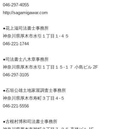
046-297-4055
http://sagamigawar.com
●花上滋司法書士事務所
神奈川県厚木市水引１丁目１-４５
046-221-1744
●司法書士八木章事務所
神奈川県厚木市水引１丁目１５-１７ 小島ビル 2F
046-297-3105
●石垣公雄土地家屋調査士事務所
神奈川県厚木市寿町３丁目４-５
046-221-5556
●古根村博和司法書士事務所