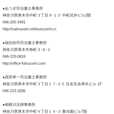
●あつぎ司法書士事務所
神奈川県厚木市中町３丁目９-１０ 中町武井ビル2階
046-205-3491
http://saimuseiri.shihousyoshi.cc
●福住桂司司法書士事務所
神奈川県厚木市寿町３-６-２
046-225-0818
http://office-fukuzumi.com
●原田孝一司法書士事務所
神奈川県厚木市中町３丁目１７-２５ 住友生命厚木ビル 1F
046-223-3206
●相模川法律事務所
神奈川県厚木市中町４丁目１４-３ 雅光園ビル7階