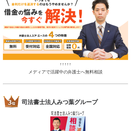
↑↑↑↑↑
メディアで活躍中の弁護士へ無料相談
司法書士法人みつ葉グループ