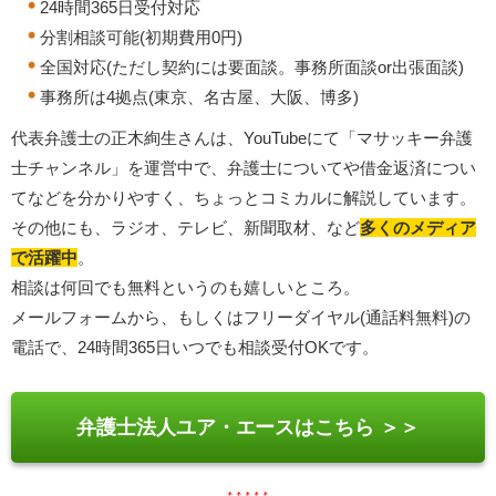
24時間365日受付対応
分割相談可能(初期費用0円)
全国対応(ただし契約には要面談。事務所面談or出張面談)
事務所は4拠点(東京、名古屋、大阪、博多)
代表弁護士の正木絢生さんは、YouTubeにて「マサッキー弁護
士チャンネル」を運営中で、弁護士についてや借金返済につい
てなどを分かりやすく、ちょっとコミカルに解説しています。
その他にも、ラジオ、テレビ、新聞取材、など
多くのメディア
で活躍中
。
相談は何回でも無料というのも嬉しいところ。
メールフォームから、もしくはフリーダイヤル(通話料無料)の
電話で、24時間365日いつでも相談受付OKです。
弁護士法人ユア・エースはこちら ＞＞
↑↑↑↑↑