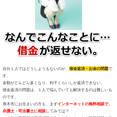
自分１人ではどうしようもないのが、
借金返済・お金の問題
で
す。
金額がどんどん多くなり、利子くらいしか返済できない。
借金返済の問題は、１人で悩んでいても解決するのは難しいも
のです。
厚木市にお住まいの方も、まず
インターネットの無料相談で、
弁護士・司法書士に相談
してみては？