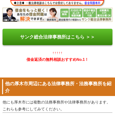
サンク総合法律事務所はこちら ＞＞
↑↑↑↑↑
借金返済の無料相談おすすめNo.1！
他の厚木市周辺にある法律事務所・法務事務所を紹
介
他にも厚木市には複数の法務事務所や法律事務所があります。
これらも参考にしてみてください。