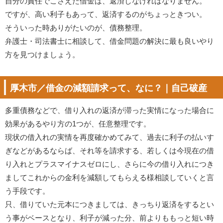
自分の責任でこさえた借金は、返済しなければなりません。
ですが、高い利子もあって、返済するのがちょっときつい。
そういった時ありがたいのが、債務整理。
弁護士・司法書士に相談して、借金問題の解決に最も良いやり
方を見つけましょう。
厚木市／借金の減額請求って、なに？｜自己破産
多重債務などで、借り入れの返済が滞った実情になった場合に
効果があるやり方の1つが、任意整理です。
現状の借入れの実情を再度確かめてみて、過去に利子の払いす
ぎなどがあるならば、それ等を請求する、若しくは今現在の借
り入れとプラスマイナスゼロにし、さらに今の借り入れにつき
ましてこれからの金利を減額してもらえる様相談していくと言
う手段です。
只、借りていた元本につきましては、きっちり返済をするとい
う事がベースとなり、利子が減った分、前よりももっと短い時