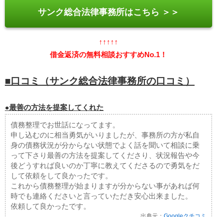
サンク総合法律事務所はこちら ＞＞
↑↑↑↑↑
借金返済の無料相談おすすめNo.1！
■口コミ（サンク総合法律事務所の口コミ）
●最善の方法を提案してくれた
債務整理でお世話になってます。
申し込むのに相当勇気がいりましたが、事務所の方が私自
身の債務状況が分からない状態でよく話を聞いて相談に乗
って下さり最善の方法を提案してくださり、状況報告や今
後どうすれば良いのか丁寧に教えてくださるので勇気をだ
して依頼をして良かったです。
これから債務整理が始まりますが分からない事があれば何
時でも連絡くださいと言っていただき安心出来ました。
依頼して良かったです。
出典元：
Googleクチコミ