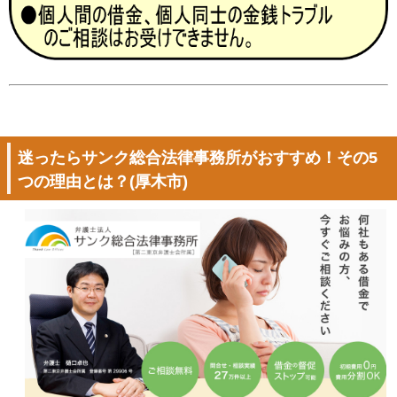
迷ったらサンク総合法律事務所がおすすめ！その5
つの理由とは？(厚木市)