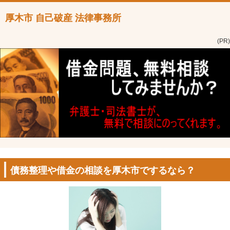
厚木市 自己破産 法律事務所
(PR)
債務整理や借金の相談を厚木市でするなら？