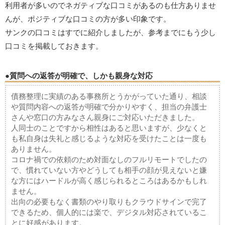
利用者が多いのでネガティブな口コミがあるのも仕方ありませ
んが、ポジティブな口コミの方が多い印象です。
サンクの口コミはすでに紹介しましたが、参考までにもう少し
口コミを掲載しておきます。
●質問への返答が明確で、しかも親身な対応
債務整理に実績のある事務所とうかがっていた通り、相談
や質問内容への返答が明確で分かりやすく、担当の弁護士
さんや窓口の方みなさん親身にご対応いただきました。
人同士のことですから相性はあると思いますが、少なくと
も私自身は失礼と感じるような対応を受けたことは一度も
ありません。
コロナ禍での依頼のため対面なしのフルリモートでしたの
で、慣れていない方やどうしても相手の顔が見えないと嫌
な方にはハードルが高く感じられるところはあるかもしれ
ません。
出向の必要もなく書類のやり取りもクラウドサインで完了
できるため、個人的には楽で、デジタル対応されているこ
とに好感があります。