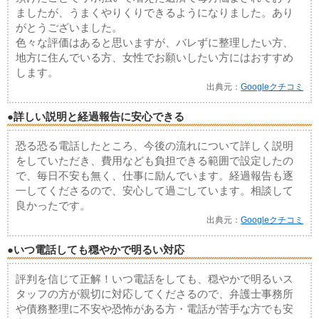
ましたが、うまくやりくりできるようになりました。あり
がとうございました。
色々な評価はあると思いますが、バレずに整理したい方、
地方に住んでいる方、女性でお願いしたい方にはおすすめ
します。
出典元：
Googleクチコミ
●詳しい説明と経過報告に安心できる
恐る恐る電話したところ、今後の流れについて詳しく説明
をしていただき、費用なども負担できる範囲で設定したの
で、毎日不安も無く、仕事に励んでいます。経過報告も逐
一してくださるので、安心して過ごしています。相談して
良かったです。
出典元：
Googleクチコミ
●いつ電話しても穏やかで明るい対応
評判を信じて正解！いつ電話をしても、穏やかで明るいス
タッフの方が親切に対応してくださるので、弁護士事務所
や債務整理に不安や恐怖がある方・電話が苦手な方でも安