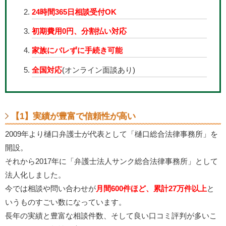
24時間365日相談受付OK
初期費用0円、分割払い対応
家族にバレずに手続き可能
全国対応
(オンライン面談あり)
【1】実績が豊富で信頼性が高い
2009年より樋口弁護士が代表として「樋口総合法律事務所」を
開設。
それから2017年に「弁護士法人サンク総合法律事務所」として
法人化しました。
今では相談や問い合わせが
月間600件ほど、累計27万件以上
と
いうものすごい数になっています。
長年の実績と豊富な相談件数、そして良い口コミ評判が多いこ