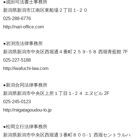
●成田司法書士事務所
新潟県新潟市江南区東船場２丁目１-２０
025-288-6776
http://nari-office.com
●岩渕浩法律事務所
新潟県新潟市中央区西堀通４番町２５９-５８ 西堀青藍館 7F
025-227-5188
http://iwafuchi-law.com
●新潟合同法律事務所
新潟県新潟市中央区上所１丁目１-２４ エヌビル 2F
025-245-0123
http://niigatagoudou-lo.jp
●松岡立行法律事務所
新潟県新潟市中央区西堀通３番町８００-１ 西堀セントラルハ