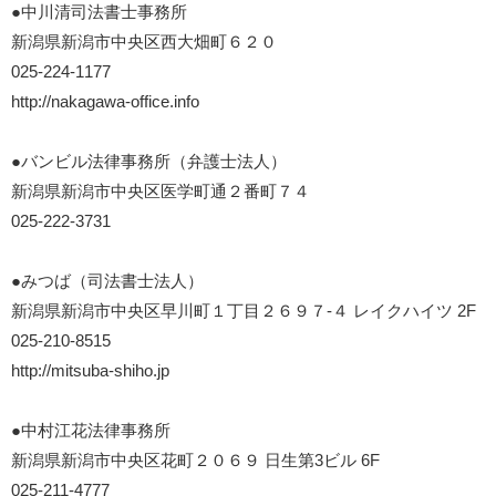
●中川清司法書士事務所
新潟県新潟市中央区西大畑町６２０
025-224-1177
http://nakagawa-office.info
●バンビル法律事務所（弁護士法人）
新潟県新潟市中央区医学町通２番町７４
025-222-3731
●みつば（司法書士法人）
新潟県新潟市中央区早川町１丁目２６９７-４ レイクハイツ 2F
025-210-8515
http://mitsuba-shiho.jp
●中村江花法律事務所
新潟県新潟市中央区花町２０６９ 日生第3ビル 6F
025-211-4777