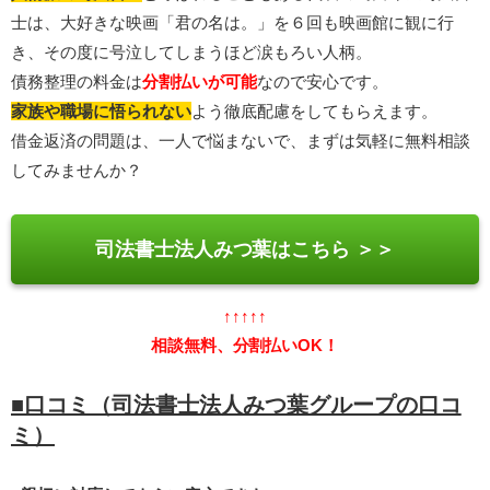
士は、大好きな映画「君の名は。」を６回も映画館に観に行
き、その度に号泣してしまうほど涙もろい人柄。
債務整理の料金は
分割払いが可能
なので安心です。
家族や職場に悟られない
よう徹底配慮をしてもらえます。
借金返済の問題は、一人で悩まないで、まずは気軽に無料相談
してみませんか？
司法書士法人みつ葉はこちら ＞＞
↑↑↑↑↑
相談無料、分割払いOK！
■口コミ（司法書士法人みつ葉グループの口コ
ミ）