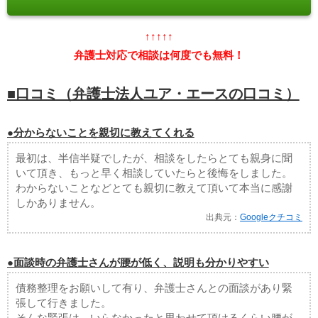
↑↑↑↑↑
弁護士対応で相談は何度でも無料！
■口コミ（弁護士法人ユア・エースの口コミ）
●分からないことを親切に教えてくれる
最初は、半信半疑でしたが、相談をしたらとても親身に聞
いて頂き、もっと早く相談していたらと後悔をしました。
わからないことなどとても親切に教えて頂いて本当に感謝
しかありません。
出典元：
Googleクチコミ
●面談時の弁護士さんが腰が低く、説明も分かりやすい
債務整理をお願いして有り、弁護士さんとの面談があり緊
張して行きました。
そんな緊張は、いらなかったと思わせて頂けるくらい腰が