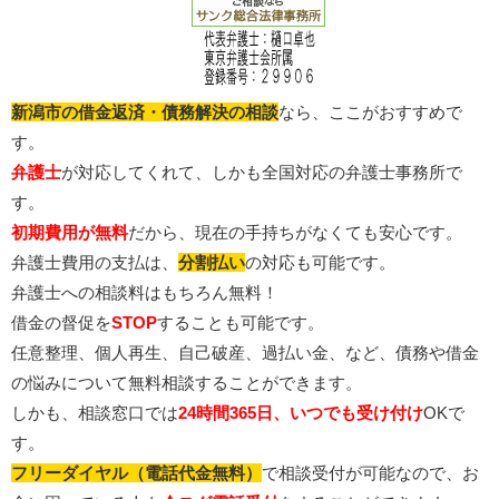
新潟市の借金返済・債務解決の相談
なら、ここがおすすめで
す。
弁護士
が対応してくれて、しかも全国対応の弁護士事務所で
す。
初期費用が無料
だから、現在の手持ちがなくても安心です。
弁護士費用の支払は、
分割払い
の対応も可能です。
弁護士への相談料はもちろん無料！
借金の督促を
STOP
することも可能です。
任意整理、個人再生、自己破産、過払い金、など、債務や借金
の悩みについて無料相談することができます。
しかも、相談窓口では
24時間365日、いつでも受け付け
OKで
す。
フリーダイヤル（電話代金無料）
で相談受付が可能なので、お