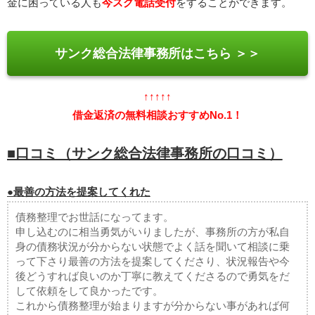
金に困っている人も
今スグ電話受付
をすることができます。
サンク総合法律事務所はこちら ＞＞
↑↑↑↑↑
借金返済の無料相談おすすめNo.1！
■口コミ（サンク総合法律事務所の口コミ）
●最善の方法を提案してくれた
債務整理でお世話になってます。
申し込むのに相当勇気がいりましたが、事務所の方が私自
身の債務状況が分からない状態でよく話を聞いて相談に乗
って下さり最善の方法を提案してくださり、状況報告や今
後どうすれば良いのか丁寧に教えてくださるので勇気をだ
して依頼をして良かったです。
これから債務整理が始まりますが分からない事があれば何