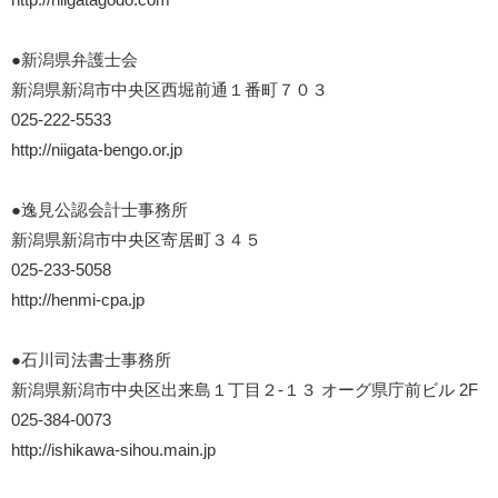
●新潟県弁護士会
新潟県新潟市中央区西堀前通１番町７０３
025-222-5533
http://niigata-bengo.or.jp
●逸見公認会計士事務所
新潟県新潟市中央区寄居町３４５
025-233-5058
http://henmi-cpa.jp
●石川司法書士事務所
新潟県新潟市中央区出来島１丁目２-１３ オーグ県庁前ビル 2F
025-384-0073
http://ishikawa-sihou.main.jp