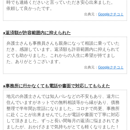
時でも連絡くださいと言っていただき安心出来ました。
依頼して良かったです。
出典元：
Googleクチコミ
●返済額が許容範囲内に抑えられた
弁護士さんも事務員さんも親身になって相談に乗っていた
だき、感謝しています。返済額も許容範囲内に抑えられて
とても助かりました。これからの人生に希望が持てまし
た、ありがとうございます。
出典元：
Googleクチコミ
●事務所に行かなくても電話や書面で対応してもらえた
地元の弁護士さんでは知人バレなどの不安もあり、遠方に
住んでいますがネットでの無料相談等から縁があり、債務
整理で半年間お世話になりました。コロナで尚更、事務所
に赴くことが出来ませんでしたが電話や書面で丁寧に対応
して頂きました。ずっと長い間毎月の返済に悩まされてき
ましたが、おかげさまで気持ちがとても軽くなりました！