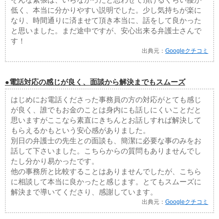
低く、本当に分かりやすい説明でした。少し気持ちが楽に
なり、時間通りに済ませて頂き本当に、話をして良かった
と思いました。まだ途中ですが、安心出来る弁護士さんで
す！
出典元：
Googleクチコミ
●電話対応の感じが良く、面談から解決までもスムーズ
はじめにお電話くださった事務員の方の対応がとても感じ
が良く、誰でもお金のことは身内にも話しにくいことだと
思いますがここなら素直にきちんとお話しすれば解決して
もらえるかもという安心感がありました。
別日の弁護士の先生との面談も、簡潔に必要な事のみをお
話して下さいました。こちらからの質問もありませんでし
たし分かり易かったです。
他の事務所と比較することはありませんでしたが、こちら
に相談して本当に良かったと感じます。とてもスムーズに
解決まで導いてくださり、感謝しています。
出典元：
Googleクチコミ