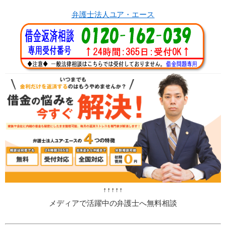
弁護士法人ユア・エース
↑↑↑↑↑
メディアで活躍中の弁護士へ無料相談