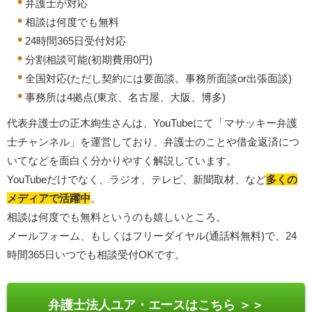
弁護士が対応
相談は何度でも無料
24時間365日受付対応
分割相談可能(初期費用0円)
全国対応(ただし契約には要面談。事務所面談or出張面談)
事務所は4拠点(東京、名古屋、大阪、博多)
代表弁護士の正木絢生さんは、YouTubeにて「マサッキー弁護
士チャンネル」を運営しており、弁護士のことや借金返済につ
いてなどを面白く分かりやすく解説しています。
YouTubeだけでなく、ラジオ、テレビ、新聞取材、など
多くの
メディアで活躍中
。
相談は何度でも無料というのも嬉しいところ。
メールフォーム、もしくはフリーダイヤル(通話料無料)で、24
時間365日いつでも相談受付OKです。
弁護士法人ユア・エースはこちら ＞＞