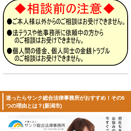
迷ったらサンク総合法律事務所がおすすめ！その5
つの理由とは？(新潟市)