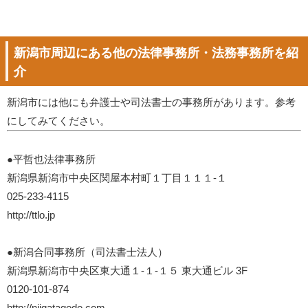
新潟市周辺にある他の法律事務所・法務事務所を紹
介
新潟市には他にも弁護士や司法書士の事務所があります。参考
にしてみてください。
●平哲也法律事務所
新潟県新潟市中央区関屋本村町１丁目１１１-１
025-233-4115
http://ttlo.jp
●新潟合同事務所（司法書士法人）
新潟県新潟市中央区東大通１-１-１５ 東大通ビル 3F
0120-101-874
http://niigatagodo.com