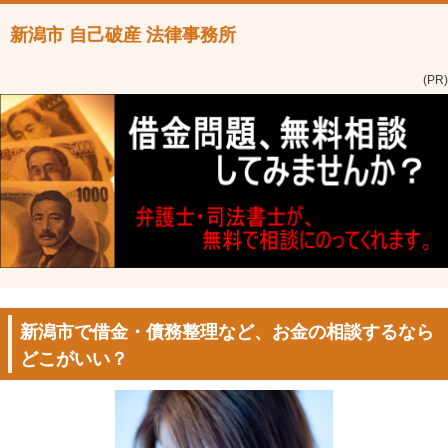
新潟市 自己破産 法律事務所
(PR)
新潟市で借金・債務整理など、お金の相談するなら
どこがいい？