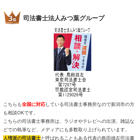
司法書士法人みつ葉グループ
こちらも
全国に対応
している司法書士事務所なので新潟市の方
も相談OKです。
こちらの司法書士事務所は、ラジオやテレビへの出演、雑誌な
どでの執筆など、メディアにも多数取り上げられています。
人情派の司法書士
と呼ばれることもある代表の島田雄左司法書