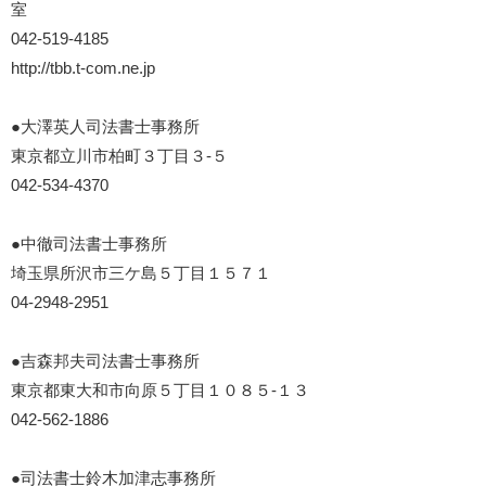
室
042-519-4185
http://tbb.t-com.ne.jp
●大澤英人司法書士事務所
東京都立川市柏町３丁目３-５
042-534-4370
●中徹司法書士事務所
埼玉県所沢市三ケ島５丁目１５７１
04-2948-2951
●吉森邦夫司法書士事務所
東京都東大和市向原５丁目１０８５-１３
042-562-1886
●司法書士鈴木加津志事務所