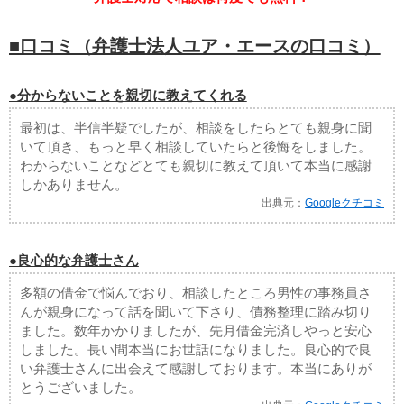
■口コミ（弁護士法人ユア・エースの口コミ）
●分からないことを親切に教えてくれる
最初は、半信半疑でしたが、相談をしたらとても親身に聞
いて頂き、もっと早く相談していたらと後悔をしました。
わからないことなどとても親切に教えて頂いて本当に感謝
しかありません。
出典元：
Googleクチコミ
●良心的な弁護士さん
多額の借金で悩んでおり、相談したところ男性の事務員さ
んが親身になって話を聞いて下さり、債務整理に踏み切り
ました。数年かかりましたが、先月借金完済しやっと安心
しました。長い間本当にお世話になりました。良心的で良
い弁護士さんに出会えて感謝しております。本当にありが
とうございました。