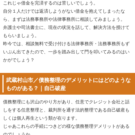
これじゃ借金を完済するのは苦しいでしょう。
自分１人だけでは返済しようがない借金を抱えてしまったな
ら、まずは法務事務所や法律事務所に相談してみましょう。
弁護士や司法書士に、現在の状況を話して、解決方法を授けて
もらいましょう。
昨今では、相談無料で受け付ける法律事務所・法務事務所もず
いぶん出てきたので、一歩を踏み出して門を叩いてみるのはい
かがでしょう？
武蔵村山市／債務整理のデメリットにはどのような
ものがある？｜自己破産
債務整理にも沢山のやり方があり、任意でクレジット会社と話
しをする任意整理と、裁判所を通す法的整理である自己破産も
しくは個人再生という類が在ります。
じゃあこれらの手続につきどの様な債務整理デメリットがある
のでしょうか。