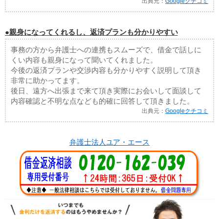
出典元：
Googleクチコミ
●親身になってくれるし、返済プランも分かりやすい
事務の方から弁護士への連携もスムーズで、借金で話しに
くい内容も親身になって聞いてくれました。
今後の返済プランや交渉内容も分かりやすく説明して頂き
非常に助かってます。
後日、遠方へ出張まで来て頂き実際にお会いして面談して
内容確認と不明な点なども的確に回答して頂きました。
出典元：
Googleクチコミ
弁護士法人ユア・エース