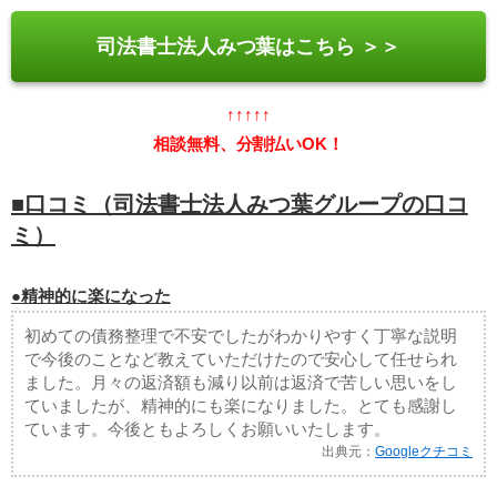
司法書士法人みつ葉はこちら ＞＞
↑↑↑↑↑
相談無料、分割払いOK！
■口コミ（司法書士法人みつ葉グループの口コ
ミ）
●精神的に楽になった
初めての債務整理で不安でしたがわかりやすく丁寧な説明
で今後のことなど教えていただけたので安心して任せられ
ました。月々の返済額も減り以前は返済で苦しい思いをし
ていましたが、精神的にも楽になりました。とても感謝し
ています。今後ともよろしくお願いいたします。
出典元：
Googleクチコミ