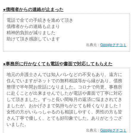
●債権者からの連絡が止まった
電話で全ての手続きを進めて頂き
債権者からの連絡も止まり
精神的負担が減りました
助けて頂き感謝しています
出典元：
Googleクチコミ
●事務所に行かなくても電話や書面で対応してもらえた
地元の弁護士さんでは知人バレなどの不安もあり、遠方に
住んでいますがネットでの無料相談等から縁があり、債務
整理で半年間お世話になりました。コロナで尚更、事務所
に赴くことが出来ませんでしたが電話や書面で丁寧に対応
して頂きました。ずっと長い間毎月の返済に悩まされてき
ましたが、おかげさまで気持ちがとても軽くなりました！
女性の方がいらっしゃるのも相談しやすく、男性の方も皆
さん丁寧で優しく、とても好印象でした。ありがとうござ
いました。
出典元：
Googleクチコミ