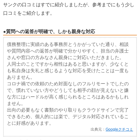
サンクの口コミはすでに紹介しましたが、参考までにもう少し
口コミをご紹介します。
●質問への返答が明確で、しかも親身な対応
債務整理に実績のある事務所とうかがっていた通り、相談
や質問内容への返答が明確で分かりやすく、担当の弁護士
さんや窓口の方みなさん親身にご対応いただきました。
人同士のことですから相性はあると思いますが、少なくと
も私自身は失礼と感じるような対応を受けたことは一度も
ありません。
コロナ禍での依頼のため対面なしのフルリモートでしたの
で、慣れていない方やどうしても相手の顔が見えないと嫌
な方にはハードルが高く感じられるところはあるかもしれ
ません。
出向の必要もなく書類のやり取りもクラウドサインで完了
できるため、個人的には楽で、デジタル対応されているこ
とに好感があります。
出典元：
Googleクチコミ