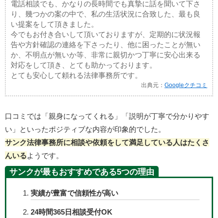
電話相談でも、かなりの長時間でも真摯に話を聞いて下さ
り、幾つかの案の中で、私の生活状況に合致した、最も良
い提案をして頂きました。
今でもお付き合いして頂いておりますが、定期的に状況報
告や方針確認の連絡を下さったり、他に困ったことが無い
か、不明点が無いか等、非常に親切かつ丁寧に安心出来る
対応をして頂き、とても助かっております。
とても安心して頼れる法律事務所です。
出典元：
Googleクチコミ
口コミでは「親身になってくれる」「説明が丁寧で分かりやす
い」といったポジティブな内容が印象的でした。
サンク法律事務所に相談や依頼をして満足している人はたくさ
んいる
ようです。
サンクが最もおすすめである5つの理由
実績が豊富で信頼性が高い
24時間365日相談受付OK