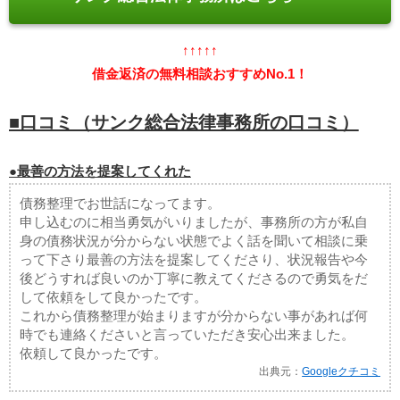
↑↑↑↑↑
借金返済の無料相談おすすめNo.1！
■口コミ（サンク総合法律事務所の口コミ）
●最善の方法を提案してくれた
債務整理でお世話になってます。
申し込むのに相当勇気がいりましたが、事務所の方が私自
身の債務状況が分からない状態でよく話を聞いて相談に乗
って下さり最善の方法を提案してくださり、状況報告や今
後どうすれば良いのか丁寧に教えてくださるので勇気をだ
して依頼をして良かったです。
これから債務整理が始まりますが分からない事があれば何
時でも連絡くださいと言っていただき安心出来ました。
依頼して良かったです。
出典元：
Googleクチコミ