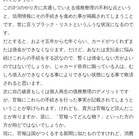
この3つのやり方に共通していえる債務整理の不利な点という
と、信用情報にその手続きを進めた事が掲載されてしまうこと
です。世に言うブラック・リストというふうな状況になるので
す。
だとすると、およそ五年から七年ぐらい、カードがつくれずま
たは借金ができなくなります。だけど、あなたは支払金に悩み
続けこれらの手続をする訳なので、暫くは借金しない方がよい
のではないでしょうか。じゃカード依存に陥っている人は、む
しろ借入ができなくなる事によりできない状態になる事で救済
されると思います。
次に自己破産もしくは個人再生の債務整理のデメリットです
が、官報にこれらの手続きを行った事実が記載されてしまうと
いうことが挙げられます。けれども、貴方は官報など読んだこ
とが有りますか。逆に、「官報ってどんな物？」といった方の
方が殆どではないでしょうか。
現に、官報は国がつくるする新聞に似たものですけれど、消費