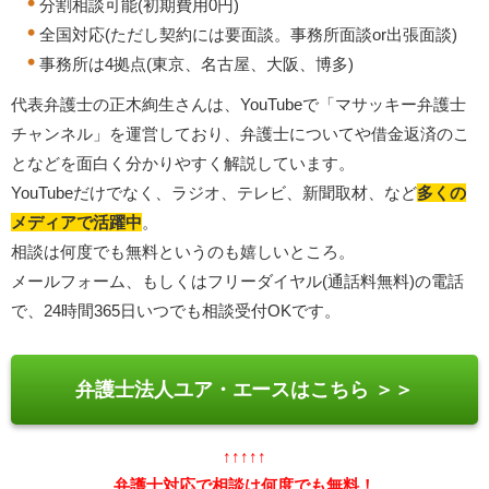
分割相談可能(初期費用0円)
全国対応(ただし契約には要面談。事務所面談or出張面談)
事務所は4拠点(東京、名古屋、大阪、博多)
代表弁護士の正木絢生さんは、YouTubeで「マサッキー弁護士
チャンネル」を運営しており、弁護士についてや借金返済のこ
となどを面白く分かりやすく解説しています。
YouTubeだけでなく、ラジオ、テレビ、新聞取材、など
多くの
メディアで活躍中
。
相談は何度でも無料というのも嬉しいところ。
メールフォーム、もしくはフリーダイヤル(通話料無料)の電話
で、24時間365日いつでも相談受付OKです。
弁護士法人ユア・エースはこちら ＞＞
↑↑↑↑↑
弁護士対応で相談は何度でも無料！