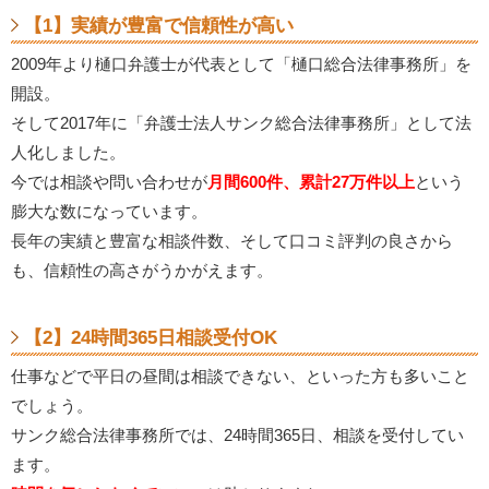
【1】実績が豊富で信頼性が高い
2009年より樋口弁護士が代表として「樋口総合法律事務所」を
開設。
そして2017年に「弁護士法人サンク総合法律事務所」として法
人化しました。
今では相談や問い合わせが
月間600件、累計27万件以上
という
膨大な数になっています。
長年の実績と豊富な相談件数、そして口コミ評判の良さから
も、信頼性の高さがうかがえます。
【2】24時間365日相談受付OK
仕事などで平日の昼間は相談できない、といった方も多いこと
でしょう。
サンク総合法律事務所では、24時間365日、相談を受付してい
ます。