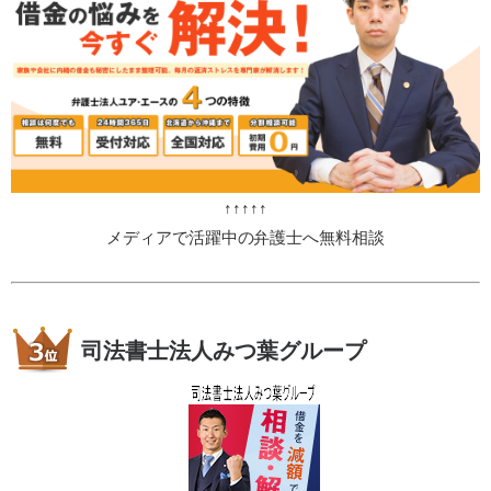
↑↑↑↑↑
メディアで活躍中の弁護士へ無料相談
司法書士法人みつ葉グループ