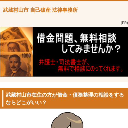
武蔵村山市 自己破産 法律事務所
(PR)
武蔵村山市在住の方が借金・債務整理の相談をする
ならどこがいい？