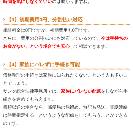
時間を気にしなくていい
のは助かりますね。
【3】初期費用0円、分割払い対応
相談料金は0円ですが、初期費用も0円です。
さらに、費用の分割払いにも対応しているので、
今は手持ちの
お金がない、という場合でも安心
して相談できます。
【4】家族にバレずに手続き可能
債務整理の手続きは家族に知られたくない、という人も多いこ
とでしょう。
サンク総合法律事務所では、
家族にバレない配慮
をしながら手
続きを進めてもらえます。
書類郵送の場合なら、郵便局の局留め、無記名発送、電話連絡
は時間指定する、というような配慮をしてもらうことができる
のです。