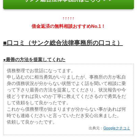
↑↑↑↑↑
借金返済の無料相談おすすめNo.1！
■口コミ（サンク総合法律事務所の口コミ）
●最善の方法を提案してくれた
債務整理でお世話になってます。
申し込むのに相当勇気がいりましたが、事務所の方が私自
身の債務状況が分からない状態でよく話を聞いて相談に乗
って下さり最善の方法を提案してくださり、状況報告や今
後どうすれば良いのか丁寧に教えてくださるので勇気をだ
して依頼をして良かったです。
これから債務整理が始まりますが分からない事があれば何
時でも連絡くださいと言っていただき安心出来ました。
依頼して良かったです。
出典元：
Googleクチコミ