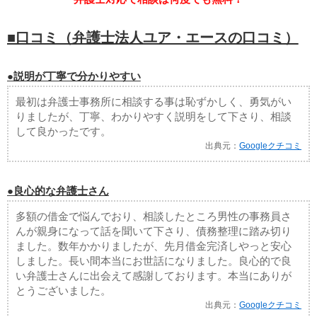
■口コミ（弁護士法人ユア・エースの口コミ）
●説明が丁寧で分かりやすい
最初は弁護士事務所に相談する事は恥ずかしく、勇気がい
りましたが、丁寧、わかりやすく説明をして下さり、相談
して良かったです。
出典元：
Googleクチコミ
●良心的な弁護士さん
多額の借金で悩んでおり、相談したところ男性の事務員さ
んが親身になって話を聞いて下さり、債務整理に踏み切り
ました。数年かかりましたが、先月借金完済しやっと安心
しました。長い間本当にお世話になりました。良心的で良
い弁護士さんに出会えて感謝しております。本当にありが
とうございました。
出典元：
Googleクチコミ