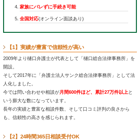
家族にバレずに手続き可能
全国対応
(オンライン面談あり)
【1】実績が豊富で信頼性が高い
2009年より樋口弁護士が代表として「樋口総合法律事務所」を
開設。
そして2017年に「弁護士法人サンク総合法律事務所」として法
人化しました。
今では問い合わせや相談が
月間600件ほど、累計27万件以上
と
いう膨大な数になっています。
長年の実績と豊富な相談件数、そして口コミ評判の良さから
も、信頼性の高さを感じられます。
【2】24時間365日相談受付OK