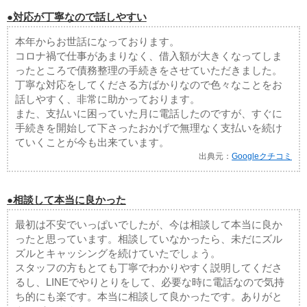
●対応が丁寧なので話しやすい
本年からお世話になっております。
コロナ禍で仕事があまりなく、借入額が大きくなってしま
ったところで債務整理の手続きをさせていただきました。
丁寧な対応をしてくださる方ばかりなので色々なことをお
話しやすく、非常に助かっております。
また、支払いに困っていた月に電話したのですが、すぐに
手続きを開始して下さったおかげで無理なく支払いを続け
ていくことが今も出来ています。
出典元：
Googleクチコミ
●相談して本当に良かった
最初は不安でいっぱいでしたが、今は相談して本当に良か
ったと思っています。相談していなかったら、未だにズル
ズルとキャッシングを続けていたでしょう。
スタッフの方もとても丁寧でわかりやすく説明してくださ
るし、LINEでやりとりをして、必要な時に電話なので気持
ち的にも楽です。本当に相談して良かったです。ありがと