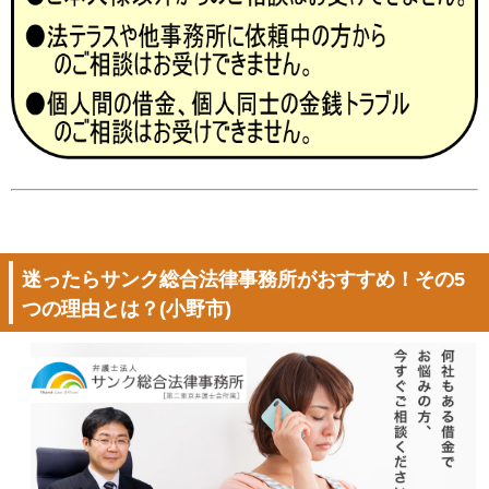
迷ったらサンク総合法律事務所がおすすめ！その5
つの理由とは？(小野市)