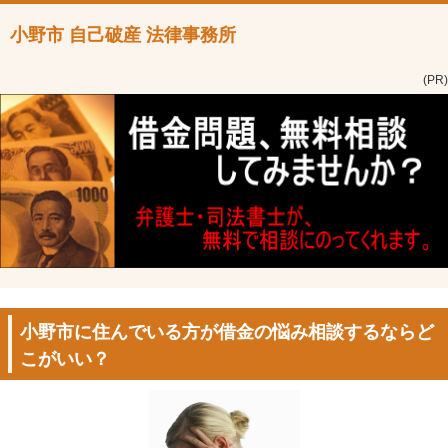
小野市 自己破産 法律事務所
(PR)
小野市に住んでいる方が借金の悩み相談するならど
こがいい？