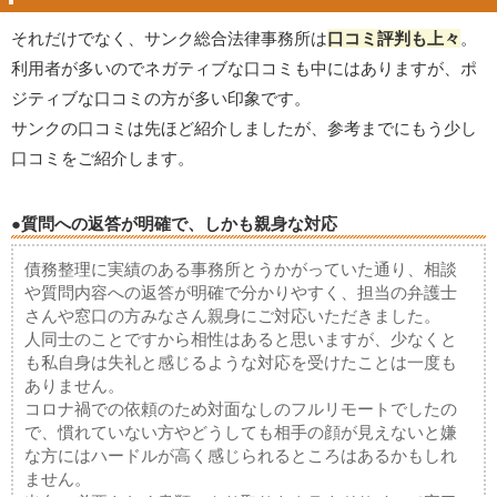
それだけでなく、サンク総合法律事務所は
口コミ評判も上々
。
利用者が多いのでネガティブな口コミも中にはありますが、ポ
ジティブな口コミの方が多い印象です。
サンクの口コミは先ほど紹介しましたが、参考までにもう少し
口コミをご紹介します。
●質問への返答が明確で、しかも親身な対応
債務整理に実績のある事務所とうかがっていた通り、相談
や質問内容への返答が明確で分かりやすく、担当の弁護士
さんや窓口の方みなさん親身にご対応いただきました。
人同士のことですから相性はあると思いますが、少なくと
も私自身は失礼と感じるような対応を受けたことは一度も
ありません。
コロナ禍での依頼のため対面なしのフルリモートでしたの
で、慣れていない方やどうしても相手の顔が見えないと嫌
な方にはハードルが高く感じられるところはあるかもしれ
ません。