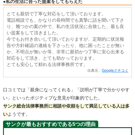
●私の生活に合った提案をしてもらえた
とても親切で丁寧な対応をして頂いております。
電話相談でも、かなりの長時間でも真摯に話を聞いて下さ
り、幾つかの案の中で、私の生活状況に合致した、最も良
い提案をして頂きました。
今でもお付き合いして頂いておりますが、定期的に状況報
告や方針確認の連絡を下さったり、他に困ったことが無い
か、不明点が無いか等、非常に親切かつ丁寧に安心出来る
対応をして頂き、とても助かっております。
とても安心して頼れる法律事務所です。
出典元：
Googleクチコミ
口コミでは「親身になってくれる」「説明が丁寧で分かりやす
い」といったポジティブな意見が印象的でした。
サンク総合法律事務所に相談や依頼をして満足している人は多
い
ようです。
サンクが最もおすすめである5つの理由