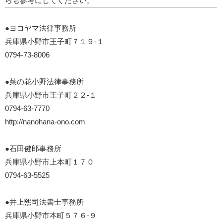
らも参考にしてください。
●ヨコヤマ法律事務所
兵庫県小野市王子町７１９-１
0794-73-8006
●菜の花小野法律事務所
兵庫県小野市王子町２２-１
0794-63-7770
http://nanohana-ono.com
●石田健郎事務所
兵庫県小野市上本町１７０
0794-63-5525
●井上煕司法書士事務所
兵庫県小野市本町５７６-９