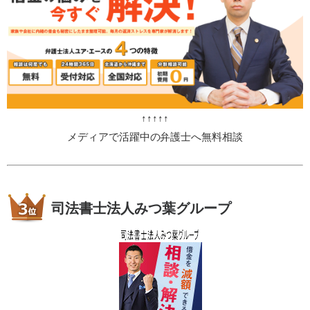
↑↑↑↑↑
メディアで活躍中の弁護士へ無料相談
司法書士法人みつ葉グループ