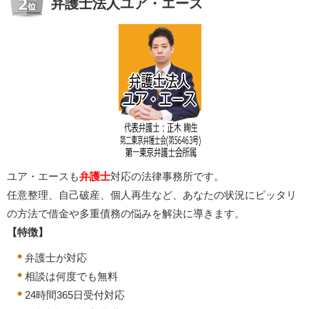
弁護士法人ユア・エース
ユア・エースも
弁護士
対応の法律事務所です。
任意整理、自己破産、個人再生など、あなたの状況にピッタリ
の方法で借金や多重債務の悩みを解決に導きます。
【特徴】
弁護士が対応
相談は何度でも無料
24時間365日受付対応