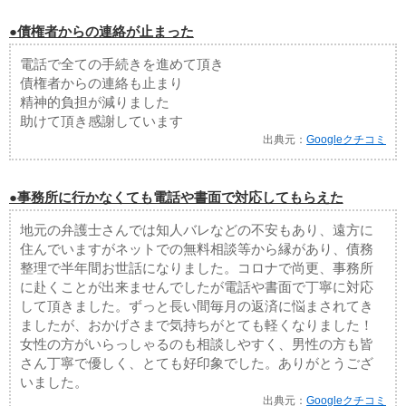
●債権者からの連絡が止まった
電話で全ての手続きを進めて頂き
債権者からの連絡も止まり
精神的負担が減りました
助けて頂き感謝しています
出典元：
Googleクチコミ
●事務所に行かなくても電話や書面で対応してもらえた
地元の弁護士さんでは知人バレなどの不安もあり、遠方に
住んでいますがネットでの無料相談等から縁があり、債務
整理で半年間お世話になりました。コロナで尚更、事務所
に赴くことが出来ませんでしたが電話や書面で丁寧に対応
して頂きました。ずっと長い間毎月の返済に悩まされてき
ましたが、おかげさまで気持ちがとても軽くなりました！
女性の方がいらっしゃるのも相談しやすく、男性の方も皆
さん丁寧で優しく、とても好印象でした。ありがとうござ
いました。
出典元：
Googleクチコミ