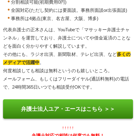
分割相談可能(初期費用0円)
全国対応(ただし契約には要面談。事務所面談or出張面談)
事務所は4拠点(東京、名古屋、大阪、博多)
代表弁護士の正木さんは、YouTubeで「マサッキー弁護士チャ
ンネル」を運営しており、弁護士についてや借金返済のことな
どを面白く分かりやすく解説しています。
その他にも、ラジオ出演、新聞取材、テレビ出演、など
多くの
メディアで活躍中
。
何度相談しても相談は無料というのも嬉しいところ。
メールフォーム、もしくはフリーダイヤル(通話料無料)の電話
で、24時間365日いつでも相談受付OKです。
弁護士法人ユア・エースはこちら ＞＞
↑↑↑↑↑
弁護士対応で相談は何度でも無料！