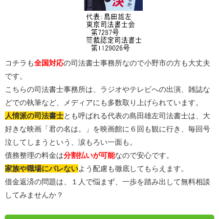
コチラも
全国対応
の司法書士事務所なので小野市の方も大丈夫
です。
こちらの司法書士事務所は、ラジオやテレビへの出演、雑誌な
どでの執筆など、メディアにも多数取り上げられています。
人情派の司法書士
とも呼ばれる代表の島田雄左司法書士は、大
好きな映画「君の名は。」を映画館に６回も観に行き、毎回号
泣してしまうという、涙もろい一面も。
債務整理の料金は
分割払いが可能
なので安心です。
家族や職場にバレない
よう配慮も徹底してもらえます。
借金返済の問題は、１人で悩まず、一歩を踏み出して無料相談
してみませんか？