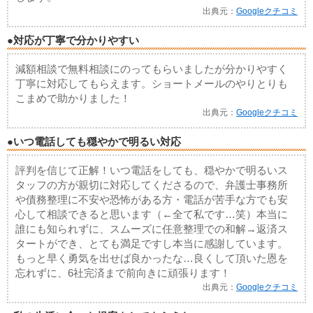
出典元：
Googleクチコミ
●対応が丁寧で分かりやすい
減額相談で無料相談にのってもらいましたが分かりやすく
丁寧に対応してもらえます。ショートメールのやりとりも
こまめで助かりました！
出典元：
Googleクチコミ
●いつ電話しても穏やかで明るい対応
評判を信じて正解！いつ電話をしても、穏やかで明るいス
タッフの方が親切に対応してくださるので、弁護士事務所
や債務整理に不安や恐怖がある方・電話が苦手な方でも安
心して相談できると思います（←全て私です…笑）本当に
誰にも知られずに、スムーズに任意整理での和解→返済ス
タートができ、とても満足ですし本当に感謝しています。
もっと早く勇気を出せば良かったな…良くして頂いた恩を
忘れずに、6社完済まで前向きに頑張ります！
出典元：
Googleクチコミ