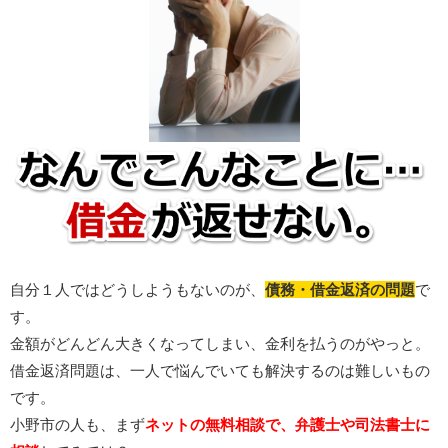
自分１人ではどうしようもないのが、
債務・借金返済の問題
で
す。
金額がどんどん大きくなってしまい、金利を払うのがやっと。
借金返済問題は、一人で悩んでいても解決するのは難しいもの
です。
小野市の人も、まず
ネットの無料相談で、弁護士や司法書士に