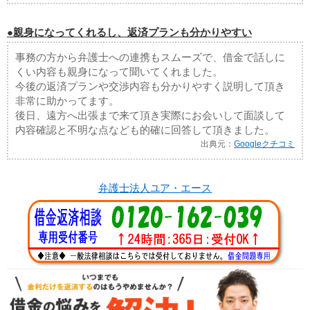
●親身になってくれるし、返済プランも分かりやすい
事務の方から弁護士への連携もスムーズで、借金で話しに
くい内容も親身になって聞いてくれました。
今後の返済プランや交渉内容も分かりやすく説明して頂き
非常に助かってます。
後日、遠方へ出張まで来て頂き実際にお会いして面談して
内容確認と不明な点なども的確に回答して頂きました。
出典元：
Googleクチコミ
弁護士法人ユア・エース