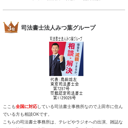
司法書士法人みつ葉グループ
ここも
全国に対応
している司法書士事務所なので上田市に住ん
でいる方も相談OKです。
こちらの司法書士事務所は、テレビやラジオへの出演、雑誌な