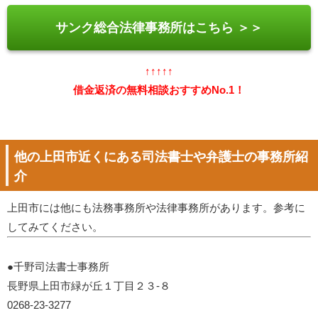
サンク総合法律事務所はこちら ＞＞
↑↑↑↑↑
借金返済の無料相談おすすめNo.1！
他の上田市近くにある司法書士や弁護士の事務所紹
介
上田市には他にも法務事務所や法律事務所があります。参考に
してみてください。
●千野司法書士事務所
長野県上田市緑が丘１丁目２３-８
0268-23-3277