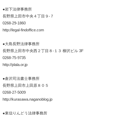
●岩下法律事務所
長野県上田市中央４丁目９-７
0268-29-1860
http://legal-findoffice.com
●大島長野法律事務所
長野県上田市中央西２丁目８-１３ 柳沢ビル 3F
0268-75-9735
http://plala.or.jp
●倉沢司法書士事務所
長野県上田市上田原８０５
0268-27-5009
http://kurasawa.naganoblog.jp
●東信りんどう法律事務所