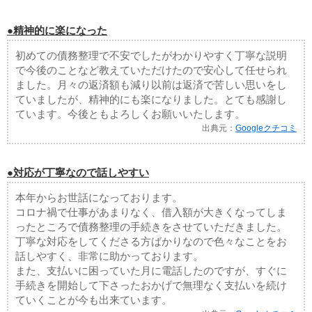
●精神的に楽になった
初めての債務整理で不安でしたがわかりやすく丁寧な説明
で今後のことなど教えていただけたので安心して任せられ
ました。月々の返済額も減り以前は返済で苦しい思いをし
ていましたが、精神的にも楽になりました。とても感謝し
ています。今後ともよろしくお願いいたします。
出典元：
Googleクチコミ
●対応が丁寧なので話しやすい
本年からお世話になっております。
コロナ禍で仕事があまりなく、借入額が大きくなってしま
ったところで債務整理の手続きをさせていただきました。
丁寧な対応をしてくださる方ばかりなので色々なことをお
話しやすく、非常に助かっております。
また、支払いに困っていた月に電話したのですが、すぐに
手続きを開始して下さったおかげで無理なく支払いを続け
ていくことが今も出来ています。