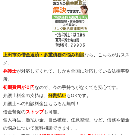
上田市の借金返済・多重債務の悩み相談
なら、こちらがおスス
メ。
弁護士
が対応してくれて、しかも全国に対応している法律事務
所。
初期費用が０円
なので、今の手持ちがなくても安心です。
弁護士料金の支払は、
分割払い
もOKです。
弁護士への相談料金はもちろん無料！
借金督促の
ストップ
も可能。
個人再生、過払い金、自己破産、任意整理、など、債務や借金
の悩みについて無料相談できます。。