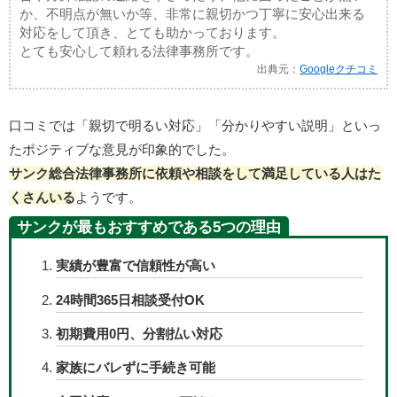
か、不明点が無いか等、非常に親切かつ丁寧に安心出来る
対応をして頂き、とても助かっております。
とても安心して頼れる法律事務所です。
出典元：
Googleクチコミ
口コミでは「親切で明るい対応」「分かりやすい説明」といっ
たポジティブな意見が印象的でした。
サンク総合法律事務所に依頼や相談をして満足している人はた
くさんいる
ようです。
サンクが最もおすすめである5つの理由
実績が豊富で信頼性が高い
24時間365日相談受付OK
初期費用0円、分割払い対応
家族にバレずに手続き可能