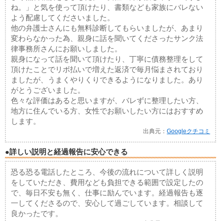
ね。」と気を使って頂けたり、書類なども家族にバレない
よう配慮してくださいました。
他の弁護士さんにも無料診断してもらいましたが、あまり
変わらなかった為、親身に話を聞いてくださったサンク法
律事務所さんにお願いしました。
親身になって話を聞いて頂けたり、丁寧に債務整理をして
頂けたことでリボ払いで増えた返済で毎月悩まされており
ましたが、うまくやりくりできるようになりました。あり
がとうございました。
色々な評価はあると思いますが、バレずに整理したい方、
地方に住んでいる方、女性でお願いしたい方にはおすすめ
します。
出典元：
Googleクチコミ
●詳しい説明と経過報告に安心できる
恐る恐る電話したところ、今後の流れについて詳しく説明
をしていただき、費用なども負担できる範囲で設定したの
で、毎日不安も無く、仕事に励んでいます。経過報告も逐
一してくださるので、安心して過ごしています。相談して
良かったです。