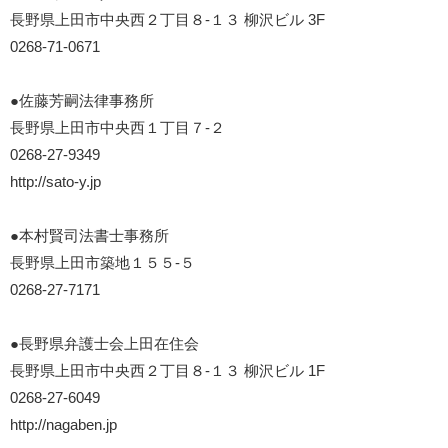
長野県上田市中央西２丁目８-１３ 柳沢ビル 3F
0268-71-0671
●佐藤芳嗣法律事務所
長野県上田市中央西１丁目７-２
0268-27-9349
http://sato-y.jp
●本村賢司法書士事務所
長野県上田市築地１５５-５
0268-27-7171
●長野県弁護士会上田在住会
長野県上田市中央西２丁目８-１３ 柳沢ビル 1F
0268-27-6049
http://nagaben.jp