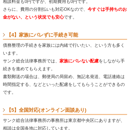
相談料金も0円ですが、初期費用も0円です。
さらに、費用の分割払いも対応OKなので、
今すぐは手持ちのお
金がない、という状況でも安心
です。
【4】家族にバレずに手続き可能
債務整理の手続きを家族には内緒で行いたい、という方も多く
います。
サンク総合法律事務所では、
家族にバレない配慮
をしながら手
続きを進めてもらえます。
書類郵送の場合は、郵便局の局留め、無記名発送、電話連絡は
時間指定する、などといった配慮をしてもらうことができるの
です。
【5】全国対応(オンライン面談あり)
サンク総合法律事務所の事務所は東京都中央区にありますが、
相談は全国各地に対応しています。