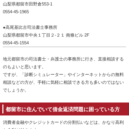
山梨県都留市田野倉553-1
0554-45-1965
●高尾基比古司法書士事務所
山梨県都留市中央１丁目２-２１ 南條ビル 2F
0554-45-1554
地元都留市の司法書士・弁護士の事務所に行き、直接相談する
のもよいと思います。
ですが、「診断シミュレーター」やインターネットからの無料
相談などの方が、手軽に気軽に相談できる方も多いのではない
でしょうか。
都留市に住んでいて借金返済問題に困っている方
消費者金融やクレジットカードの分割払いなどは、かなり高利