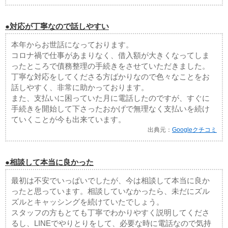
●対応が丁寧なので話しやすい
本年からお世話になっております。
コロナ禍で仕事があまりなく、借入額が大きくなってしま
ったところで債務整理の手続きをさせていただきました。
丁寧な対応をしてくださる方ばかりなので色々なことをお
話しやすく、非常に助かっております。
また、支払いに困っていた月に電話したのですが、すぐに
手続きを開始して下さったおかげで無理なく支払いを続け
ていくことが今も出来ています。
出典元：
Googleクチコミ
●相談して本当に良かった
最初は不安でいっぱいでしたが、今は相談して本当に良か
ったと思っています。相談していなかったら、未だにズル
ズルとキャッシングを続けていたでしょう。
スタッフの方もとても丁寧でわかりやすく説明してくださ
るし、LINEでやりとりをして、必要な時に電話なので気持