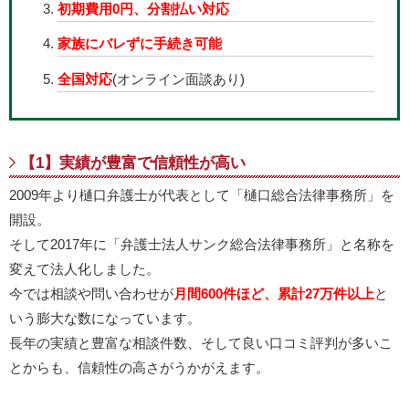
初期費用0円、分割払い対応
家族にバレずに手続き可能
全国対応
(オンライン面談あり)
【1】実績が豊富で信頼性が高い
2009年より樋口弁護士が代表として「樋口総合法律事務所」を
開設。
そして2017年に「弁護士法人サンク総合法律事務所」と名称を
変えて法人化しました。
今では相談や問い合わせが
月間600件ほど、累計27万件以上
と
いう膨大な数になっています。
長年の実績と豊富な相談件数、そして良い口コミ評判が多いこ
とからも、信頼性の高さがうかがえます。