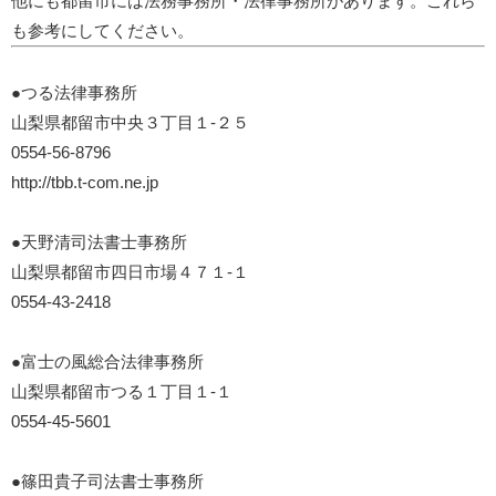
他にも都留市には法務事務所・法律事務所があります。これら
も参考にしてください。
●つる法律事務所
山梨県都留市中央３丁目１-２５
0554-56-8796
http://tbb.t-com.ne.jp
●天野清司法書士事務所
山梨県都留市四日市場４７１-１
0554-43-2418
●富士の風総合法律事務所
山梨県都留市つる１丁目１-１
0554-45-5601
●篠田貴子司法書士事務所