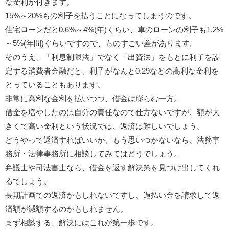
な金利が付きます。
15%～20%もの利子を払うことになってしまうのです。
住宅ローンだと0.6%～4%(年)くらい、車のローンの利子も1.2%
～5%(年間)ぐらいですので、ものすごい差があります。
そのうえ、「利息制限法」でなく「出資法」をもとに利子を設
定する消費者金融だと、利子がなんと0.29などの高利な金利を
とっていることもあります。
非常に高利な金利を払いつつ、借金は膨らむ一方。
借金を増やしたのは自分の責任なので仕方ないですが、額が大
きくて高い金利という状況では、返済は難しいでしょう。
どうやって返済すればいいか、もう思いつかないなら、法務事
務所・法律事務所に相談してみてはどうでしょう。
弁護士や司法書士なら、借金を返す解決策を見つけ出してくれ
るでしょう。
長期計画での返済かもしれないですし、過払い金を請求して返
済額が減額するのかもしれません。
まず相談する、解決にはこれが第一歩です。