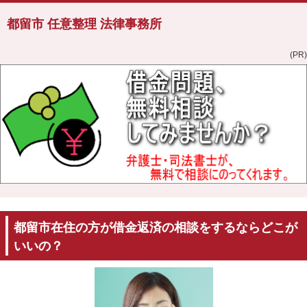
都留市 任意整理 法律事務所
(PR)
都留市在住の方が借金返済の相談をするならどこが
いいの？