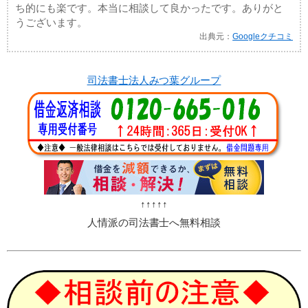
ち的にも楽です。本当に相談して良かったです。ありがと
うございます。
出典元：
Googleクチコミ
司法書士法人みつ葉グループ
↑↑↑↑↑
人情派の司法書士へ無料相談