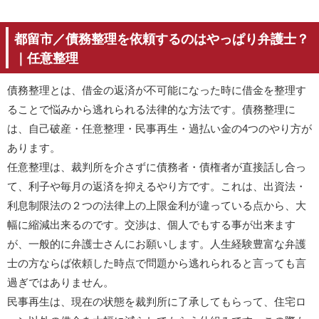
都留市／債務整理を依頼するのはやっぱり弁護士？
｜任意整理
債務整理とは、借金の返済が不可能になった時に借金を整理す
ることで悩みから逃れられる法律的な方法です。債務整理に
は、自己破産・任意整理・民事再生・過払い金の4つのやり方が
あります。
任意整理は、裁判所を介さずに債務者・債権者が直接話し合っ
て、利子や毎月の返済を抑えるやり方です。これは、出資法・
利息制限法の２つの法律上の上限金利が違っている点から、大
幅に縮減出来るのです。交渉は、個人でもする事が出来ます
が、一般的に弁護士さんにお願いします。人生経験豊富な弁護
士の方ならば依頼した時点で問題から逃れられると言っても言
過ぎではありません。
民事再生は、現在の状態を裁判所に了承してもらって、住宅ロ