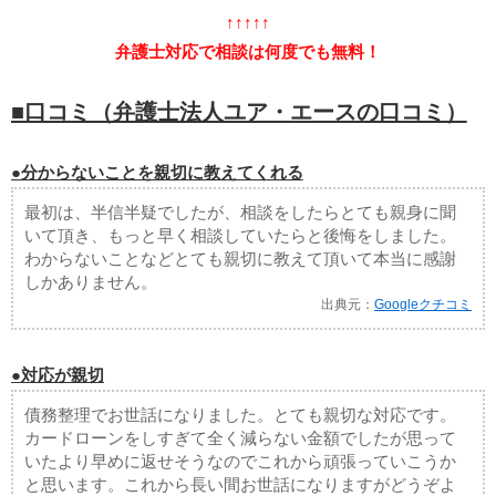
↑↑↑↑↑
弁護士対応で相談は何度でも無料！
■口コミ（弁護士法人ユア・エースの口コミ）
●分からないことを親切に教えてくれる
最初は、半信半疑でしたが、相談をしたらとても親身に聞
いて頂き、もっと早く相談していたらと後悔をしました。
わからないことなどとても親切に教えて頂いて本当に感謝
しかありません。
出典元：
Googleクチコミ
●対応が親切
債務整理でお世話になりました。とても親切な対応です。
カードローンをしすぎて全く減らない金額でしたが思って
いたより早めに返せそうなのでこれから頑張っていこうか
と思います。これから長い間お世話になりますがどうぞよ