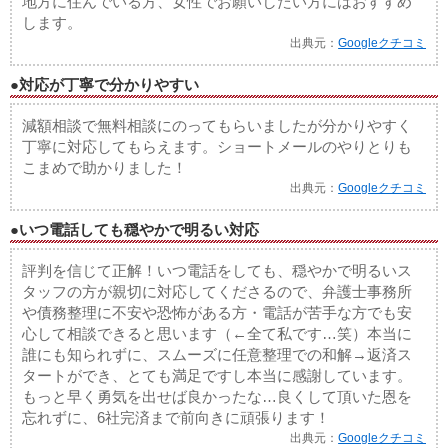
地方に住んでいる方、女性でお願いしたい方にはおすすめ
します。
出典元：
Googleクチコミ
●対応が丁寧で分かりやすい
減額相談で無料相談にのってもらいましたが分かりやすく
丁寧に対応してもらえます。ショートメールのやりとりも
こまめで助かりました！
出典元：
Googleクチコミ
●いつ電話しても穏やかで明るい対応
評判を信じて正解！いつ電話をしても、穏やかで明るいス
タッフの方が親切に対応してくださるので、弁護士事務所
や債務整理に不安や恐怖がある方・電話が苦手な方でも安
心して相談できると思います（←全て私です…笑）本当に
誰にも知られずに、スムーズに任意整理での和解→返済ス
タートができ、とても満足ですし本当に感謝しています。
もっと早く勇気を出せば良かったな…良くして頂いた恩を
忘れずに、6社完済まで前向きに頑張ります！
出典元：
Googleクチコミ