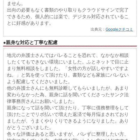
ません。
出向の必要もなく書類のやり取りもクラウドサインで完了
できるため、個人的には楽で、デジタル対応されているこ
とに好感があります。
出典元：
Googleクチコミ
●親身な対応と丁寧な配慮
地元の弁護士さんではバレることを恐れて、なかなか相談
したくてもできない環境にいました。ふとネットで目に止
まり無料相談をしました。「女性の方が話しやすいですよ
ね。」と気を使って頂けたり、書類なども家族にバレない
よう配慮してくださいました。
他の弁護士さんにも無料診断してもらいましたが、あまり
変わらなかった為、親身に話を聞いてくださったサンク法
律事務所さんにお願いしました。
親身になって話を聞いて頂けたり、丁寧に債務整理をして
頂けたことでリボ払いで増えた返済で毎月悩まされており
ましたが、うまくやりくりできるようになりました。あり
がとうございました。
色々な評価はあると思いますが、バレずに整理したい方、