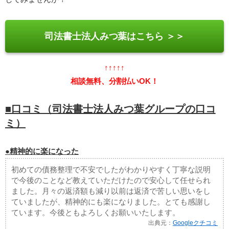
司法書士法人みつ葉はこちら ＞＞
↑↑↑↑↑
相談無料、分割払いOK！
■口コミ（司法書士法人みつ葉グループの口コ
ミ）
●精神的に楽になった
初めての債務整理で不安でしたがわかりやすく丁寧な説明
で今後のことなど教えていただけたので安心して任せられ
ました。月々の返済額も減り以前は返済で苦しい思いをし
ていましたが、精神的にも楽になりました。とても感謝し
ています。今後ともよろしくお願いいたします。
出典元：
Googleクチコミ