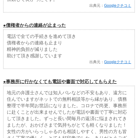
出典元：
Googleクチコミ
●債権者からの連絡が止まった
電話で全ての手続きを進めて頂き
債権者からの連絡も止まり
精神的負担が減りました
助けて頂き感謝しています
出典元：
Googleクチコミ
●事務所に行かなくても電話や書面で対応してもらえた
地元の弁護士さんでは知人バレなどの不安もあり、遠方に
住んでいますがネットでの無料相談等から縁があり、債務
整理で半年間お世話になりました。コロナで尚更、事務所
に赴くことが出来ませんでしたが電話や書面で丁寧に対応
して頂きました。ずっと長い間毎月の返済に悩まされてき
ましたが、おかげさまで気持ちがとても軽くなりました！
女性の方がいらっしゃるのも相談しやすく、男性の方も皆
さん丁寧で優しく、とても好印象でした。ありがとうござ