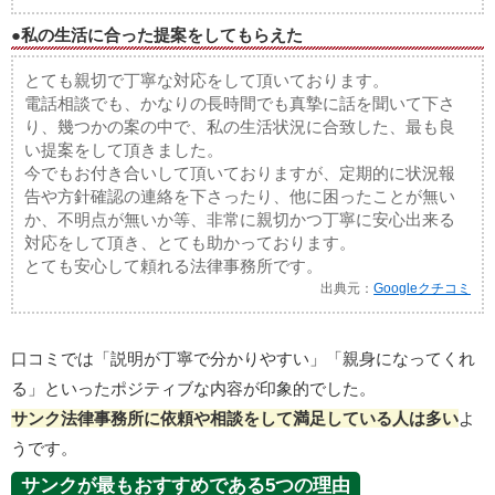
●私の生活に合った提案をしてもらえた
とても親切で丁寧な対応をして頂いております。
電話相談でも、かなりの長時間でも真摯に話を聞いて下さ
り、幾つかの案の中で、私の生活状況に合致した、最も良
い提案をして頂きました。
今でもお付き合いして頂いておりますが、定期的に状況報
告や方針確認の連絡を下さったり、他に困ったことが無い
か、不明点が無いか等、非常に親切かつ丁寧に安心出来る
対応をして頂き、とても助かっております。
とても安心して頼れる法律事務所です。
出典元：
Googleクチコミ
口コミでは「説明が丁寧で分かりやすい」「親身になってくれ
る」といったポジティブな内容が印象的でした。
サンク法律事務所に依頼や相談をして満足している人は多い
よ
うです。
サンクが最もおすすめである5つの理由