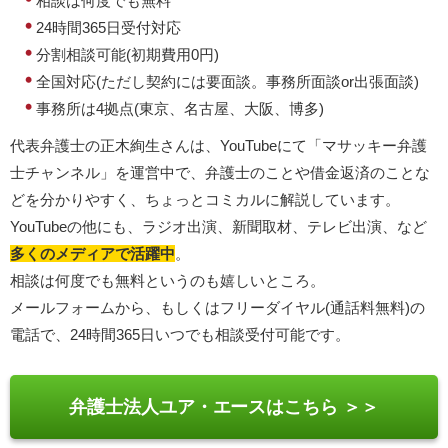
相談は何度でも無料
24時間365日受付対応
分割相談可能(初期費用0円)
全国対応(ただし契約には要面談。事務所面談or出張面談)
事務所は4拠点(東京、名古屋、大阪、博多)
代表弁護士の正木絢生さんは、YouTubeにて「マサッキー弁護
士チャンネル」を運営中で、弁護士のことや借金返済のことな
どを分かりやすく、ちょっとコミカルに解説しています。
YouTubeの他にも、ラジオ出演、新聞取材、テレビ出演、など
多くのメディアで活躍中
。
相談は何度でも無料というのも嬉しいところ。
メールフォームから、もしくはフリーダイヤル(通話料無料)の
電話で、24時間365日いつでも相談受付可能です。
弁護士法人ユア・エースはこちら ＞＞