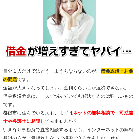
自分１人だけではどうしようもならないのが、
借金返済・お金
の問題
です。
金額が大きくなってしまい、金利くらいしか返済できない。
借金返済問題は、一人で悩んでいても解決するのは難しいもの
です。
都留市に住んでいる人も、まずは
ネットの無料相談で、司法書
士や弁護士に相談
してみませんか？
いきなり事務所で直接相談するよりも、インターネットの無料
相談の方が、気後れしないで相談できるかもしれません。