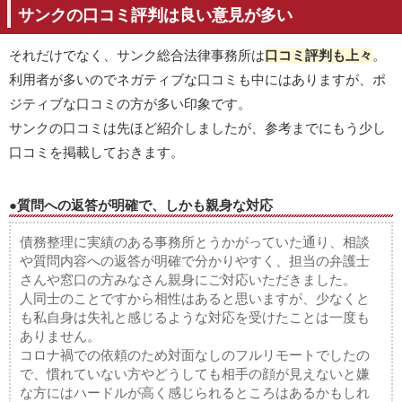
サンクの口コミ評判は良い意見が多い
それだけでなく、サンク総合法律事務所は
口コミ評判も上々
。
利用者が多いのでネガティブな口コミも中にはありますが、ポ
ジティブな口コミの方が多い印象です。
サンクの口コミは先ほど紹介しましたが、参考までにもう少し
口コミを掲載しておきます。
●質問への返答が明確で、しかも親身な対応
債務整理に実績のある事務所とうかがっていた通り、相談
や質問内容への返答が明確で分かりやすく、担当の弁護士
さんや窓口の方みなさん親身にご対応いただきました。
人同士のことですから相性はあると思いますが、少なくと
も私自身は失礼と感じるような対応を受けたことは一度も
ありません。
コロナ禍での依頼のため対面なしのフルリモートでしたの
で、慣れていない方やどうしても相手の顔が見えないと嫌
な方にはハードルが高く感じられるところはあるかもしれ