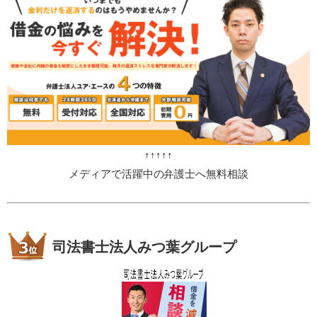
↑↑↑↑↑
メディアで活躍中の弁護士へ無料相談
司法書士法人みつ葉グループ