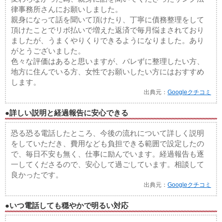
律事務所さんにお願いしました。
親身になって話を聞いて頂けたり、丁寧に債務整理をして
頂けたことでリボ払いで増えた返済で毎月悩まされており
ましたが、うまくやりくりできるようになりました。あり
がとうございました。
色々な評価はあると思いますが、バレずに整理したい方、
地方に住んでいる方、女性でお願いしたい方にはおすすめ
します。
出典元：
Googleクチコミ
●詳しい説明と経過報告に安心できる
恐る恐る電話したところ、今後の流れについて詳しく説明
をしていただき、費用なども負担できる範囲で設定したの
で、毎日不安も無く、仕事に励んでいます。経過報告も逐
一してくださるので、安心して過ごしています。相談して
良かったです。
出典元：
Googleクチコミ
●いつ電話しても穏やかで明るい対応