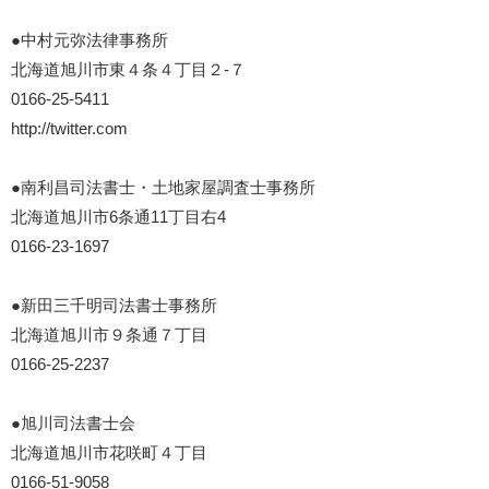
●中村元弥法律事務所
北海道旭川市東４条４丁目２-７
0166-25-5411
http://twitter.com
●南利昌司法書士・土地家屋調査士事務所
北海道旭川市6条通11丁目右4
0166-23-1697
●新田三千明司法書士事務所
北海道旭川市９条通７丁目
0166-25-2237
●旭川司法書士会
北海道旭川市花咲町４丁目
0166-51-9058