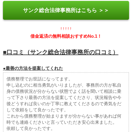
サンク総合法律事務所はこちら ＞＞
↑↑↑↑↑
借金返済の無料相談おすすめNo.1！
■口コミ（サンク総合法律事務所の口コミ）
●最善の方法を提案してくれた
債務整理でお世話になってます。
申し込むのに相当勇気がいりましたが、事務所の方が私自
身の債務状況が分からない状態でよく話を聞いて相談に乗
って下さり最善の方法を提案してくださり、状況報告や今
後どうすれば良いのか丁寧に教えてくださるので勇気をだ
して依頼をして良かったです。
これから債務整理が始まりますが分からない事があれば何
時でも連絡くださいと言っていただき安心出来ました。
依頼して良かったです。