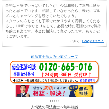
最初は不安でいっぱいでしたが、今は相談して本当に良か
ったと思っています。相談していなかったら、未だにズル
ズルとキャッシングを続けていたでしょう。
スタッフの方もとても丁寧でわかりやすく説明してくださ
るし、LINEでやりとりをして、必要な時に電話なので気持
ち的にも楽です。本当に相談して良かったです。ありがと
うございます。
出典元：
Googleクチコミ
司法書士法人みつ葉グループ
↑↑↑↑↑
人情派の司法書士へ無料相談