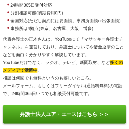
24時間365日受付対応
分割相談可能(初期費用0円)
全国対応(ただし契約には要面談。事務所面談or出張面談)
事務所は4拠点(東京、名古屋、大阪、博多)
代表弁護士の正木さんは、YouTubeにて「マサッキー弁護士チ
ャンネル」を運営しており、弁護士についてや借金返済のこと
などを面白く分かりやすく解説しています。
YouTubeだけでなく、ラジオ、テレビ、新聞取材、など
多くの
メディアで活躍中
。
相談は何回でも無料というのも嬉しいところ。
メールフォーム、もしくはフリーダイヤル(通話料無料)の電話
で、24時間365日いつでも相談受付可能です。
弁護士法人ユア・エースはこちら ＞＞