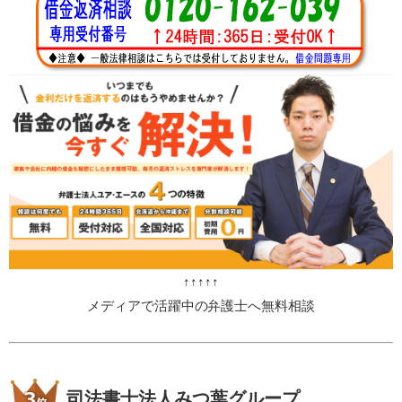
↑↑↑↑↑
メディアで活躍中の弁護士へ無料相談
司法書士法人みつ葉グループ