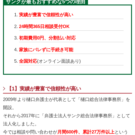
サンクが最もおすすめな5つの理由
実績が豊富で信頼性が高い
24時間365日相談受付OK
初期費用0円、分割払い対応
家族にバレずに手続き可能
全国対応
(オンライン面談あり)
【1】実績が豊富で信頼性が高い
2009年より樋口弁護士が代表として「樋口総合法律事務所」を
開設。
それから2017年に「弁護士法人サンク総合法律事務所」として
法人化しました。
今では相談や問い合わせが
月間600件、累計27万件以上
という