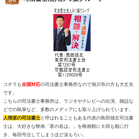
コチラも
全国対応
の司法書士事務所なので旭川市の方も大丈夫
です。
こちらの司法書士事務所は、ラジオやテレビへの出演、雑誌な
どでの執筆など、多数のメディアにも取り上げられています。
人情派の司法書士
と呼ばれることもある代表の島田雄左司法書
士は、大好きな映画「君の名は。」を映画館に６回も観に行
き、毎回号泣してしまうほど涙もろい。