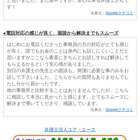
と思いました。まだ途中ですが、安心出来る弁護士さんで
す！
出典元：
Googleクチコミ
●電話対応の感じが良く、面談から解決までもスムーズ
はじめにお電話くださった事務員の方の対応がとても感じ
が良く、誰でもお金のことは身内にも話しにくいことだと
思いますがここなら素直にきちんとお話しすれば解決して
もらえるかもという安心感がありました。
別日の弁護士の先生との面談も、簡潔に必要な事のみをお
話して下さいました。こちらからの質問もありませんでし
たし分かり易かったです。
他の事務所と比較することはありませんでしたが、こちら
に相談して本当に良かったと感じます。とてもスムーズに
解決まで導いてくださり、感謝しています。
出典元：
Googleクチコミ
弁護士法人ユア・エース