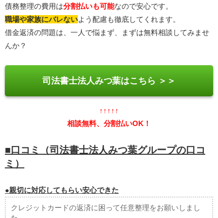
債務整理の費用は
分割払いも可能
なので安心です。
職場や家族にバレない
よう配慮も徹底してくれます。
借金返済の問題は、一人で悩まず、まずは無料相談してみませ
んか？
司法書士法人みつ葉はこちら ＞＞
↑↑↑↑↑
相談無料、分割払いOK！
■口コミ（司法書士法人みつ葉グループの口コ
ミ）
●親切に対応してもらい安心できた
クレジットカードの返済に困って任意整理をお願いしまし
た。