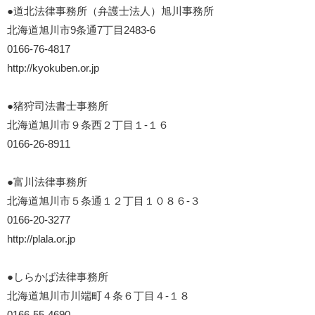
●道北法律事務所（弁護士法人）旭川事務所
北海道旭川市9条通7丁目2483-6
0166-76-4817
http://kyokuben.or.jp
●猪狩司法書士事務所
北海道旭川市９条西２丁目１-１６
0166-26-8911
●富川法律事務所
北海道旭川市５条通１２丁目１０８６-３
0166-20-3277
http://plala.or.jp
●しらかば法律事務所
北海道旭川市川端町４条６丁目４-１８
0166-55-4690