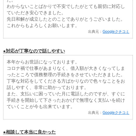
わからないことばかりで不安でしたがとても親切に対応し
ていただき安心できました。
先日和解が成立したとのことでありがとうございました。
これからもよろしくお願いします。
出典元：
Googleクチコミ
●対応が丁寧なので話しやすい
本年からお世話になっております。
コロナ禍で仕事があまりなく、借入額が大きくなってしま
ったところで債務整理の手続きをさせていただきました。
丁寧な対応をしてくださる方ばかりなので色々なことをお
話しやすく、非常に助かっております。
また、支払いに困っていた月に電話したのですが、すぐに
手続きを開始して下さったおかげで無理なく支払いを続け
ていくことが今も出来ています。
出典元：
Googleクチコミ
●相談して本当に良かった