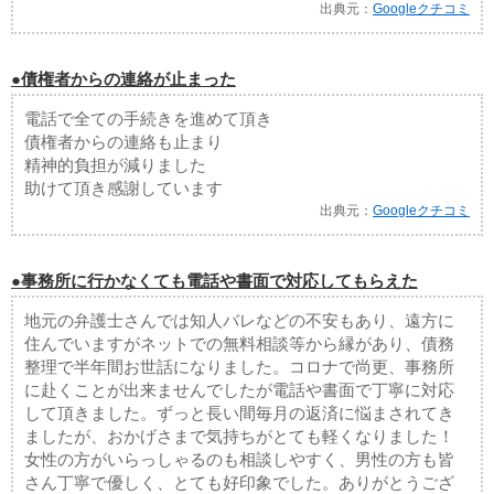
出典元：
Googleクチコミ
●債権者からの連絡が止まった
電話で全ての手続きを進めて頂き
債権者からの連絡も止まり
精神的負担が減りました
助けて頂き感謝しています
出典元：
Googleクチコミ
●事務所に行かなくても電話や書面で対応してもらえた
地元の弁護士さんでは知人バレなどの不安もあり、遠方に
住んでいますがネットでの無料相談等から縁があり、債務
整理で半年間お世話になりました。コロナで尚更、事務所
に赴くことが出来ませんでしたが電話や書面で丁寧に対応
して頂きました。ずっと長い間毎月の返済に悩まされてき
ましたが、おかげさまで気持ちがとても軽くなりました！
女性の方がいらっしゃるのも相談しやすく、男性の方も皆
さん丁寧で優しく、とても好印象でした。ありがとうござ