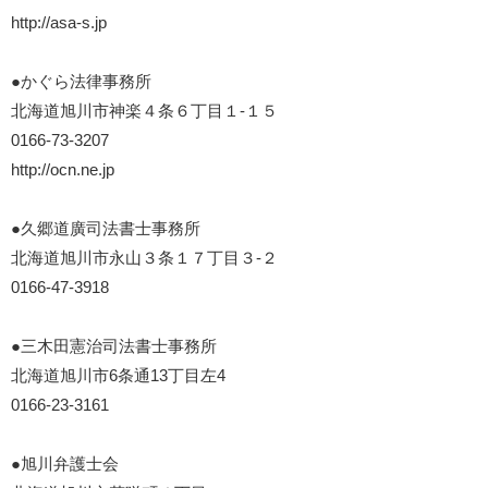
http://asa-s.jp
●かぐら法律事務所
北海道旭川市神楽４条６丁目１-１５
0166-73-3207
http://ocn.ne.jp
●久郷道廣司法書士事務所
北海道旭川市永山３条１７丁目３-２
0166-47-3918
●三木田憲治司法書士事務所
北海道旭川市6条通13丁目左4
0166-23-3161
●旭川弁護士会